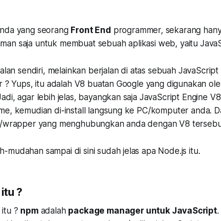
anda yang seorang
Front End
programmer, sekarang hany
an saja untuk membuat sebuah aplikasi web, yaitu JavaS
jalan sendiri, melainkan berjalan di atas sebuah JavaScript
ar ? Yups, itu adalah V8 buatan Google yang digunakan ol
di, agar lebih jelas, bayangkan saja JavaScript Engine V
me, kemudian di-install langsung ke PC/komputer anda. D
ce/wrapper yang menghubungkan anda dengan V8 tersebu
mudahan sampai di sini sudah jelas apa Node.js itu.
tu ?
itu ?
npm
adalah
package manager untuk JavaScript
.