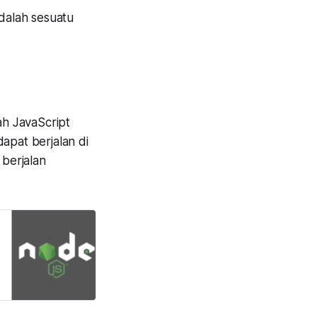
dalah sesuatu
ah JavaScript
apat berjalan di
 berjalan