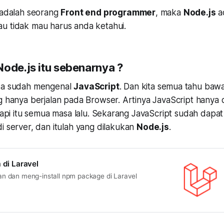
a adalah seorang
Front end programmer
, maka
Node.js
a
u tidak mau harus anda ketahui.
Node.js itu sebenarnya ?
nda sudah mengenal
JavaScript
. Dan kita semua tahu baw
g hanya berjalan pada Browser. Artinya JavaScript hanya d
etapi itu semua masa lalu. Sekarang JavaScript sudah dapat
i server, dan itulah yang dilakukan
Node.js
.
 di Laravel
 dan meng-install npm package di Laravel