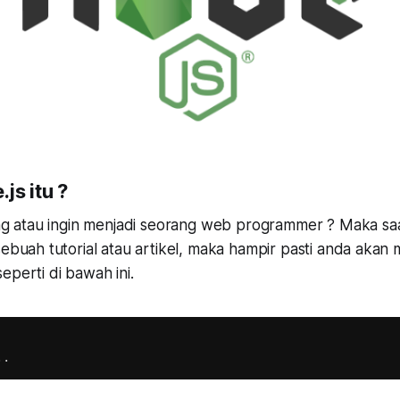
js itu ?
g atau ingin menjadi seorang web programmer ? Maka saat 
buah tutorial atau artikel, maka hampir pasti anda akan
eperti di bawah ini.
.
.