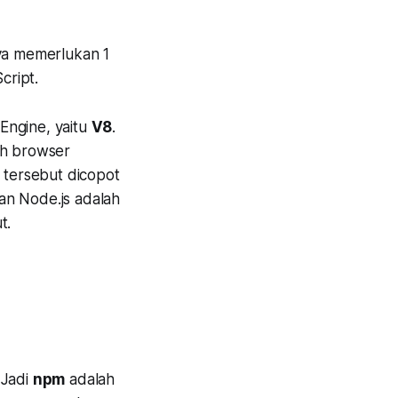
a memerlukan 1
cript.
 Engine, yaitu
V8
.
eh browser
8 tersebut dicopot
an Node.js adalah
t.
 Jadi
npm
adalah