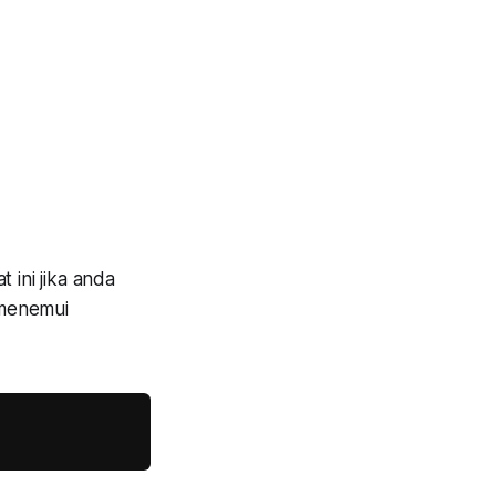
ini jika anda
 menemui
Copy