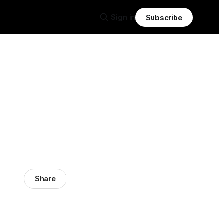
Sign in
Subscribe
a
Share