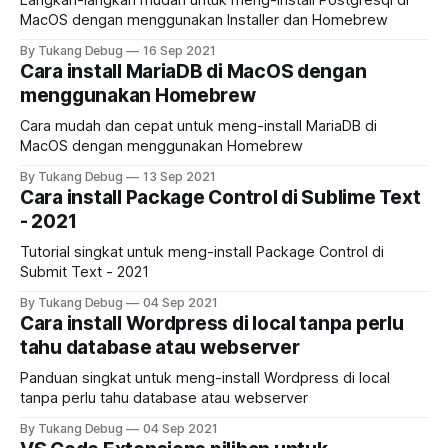
Langkah-langkah mudah untuk meng-install Postgresql di
MacOS dengan menggunakan Installer dan Homebrew
By Tukang Debug
16 Sep 2021
Cara install MariaDB di MacOS dengan
menggunakan Homebrew
Cara mudah dan cepat untuk meng-install MariaDB di
MacOS dengan menggunakan Homebrew
By Tukang Debug
13 Sep 2021
Cara install Package Control di Sublime Text
- 2021
Tutorial singkat untuk meng-install Package Control di
Submit Text - 2021
By Tukang Debug
04 Sep 2021
Cara install Wordpress di local tanpa perlu
tahu database atau webserver
Panduan singkat untuk meng-install Wordpress di local
tanpa perlu tahu database atau webserver
By Tukang Debug
04 Sep 2021