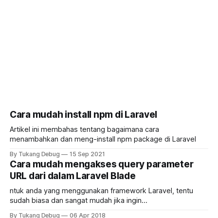
Cara mudah install npm di Laravel
Artikel ini membahas tentang bagaimana cara
menambahkan dan meng-install npm package di Laravel
By Tukang Debug
15 Sep 2021
Cara mudah mengakses query parameter
URL dari dalam Laravel Blade
ntuk anda yang menggunakan framework Laravel, tentu
sudah biasa dan sangat mudah jika ingin
mengakses/mendapatkan query parameter url dari dalam
By Tukang Debug
06 Apr 2018