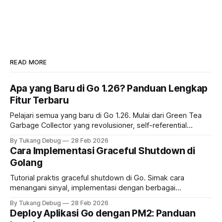
READ MORE
Apa yang Baru di Go 1.26? Panduan Lengkap
Fitur Terbaru
Pelajari semua yang baru di Go 1.26. Mulai dari Green Tea
Garbage Collector yang revolusioner, self-referential
generics, hingga peningkatan performa aplikasi Golang
By Tukang Debug
28 Feb 2026
Anda
Cara Implementasi Graceful Shutdown di
Golang
Tutorial praktis graceful shutdown di Go. Simak cara
menangani sinyal, implementasi dengan berbagai
framework, dan konfigurasi PM2 untuk zero-downtime
By Tukang Debug
28 Feb 2026
deployment
Deploy Aplikasi Go dengan PM2: Panduan