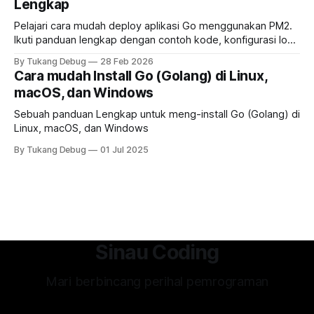
Lengkap
Pelajari cara mudah deploy aplikasi Go menggunakan PM2.
Ikuti panduan lengkap dengan contoh kode, konfigurasi log
rotasi, clustering, dan zero‑downtime reload
By Tukang Debug
28 Feb 2026
Cara mudah Install Go (Golang) di Linux,
macOS, dan Windows
Sebuah panduan Lengkap untuk meng-install Go (Golang) di
Linux, macOS, dan Windows
By Tukang Debug
01 Jul 2025
Sinau Coding
Mari berbincang perihal pemrograman