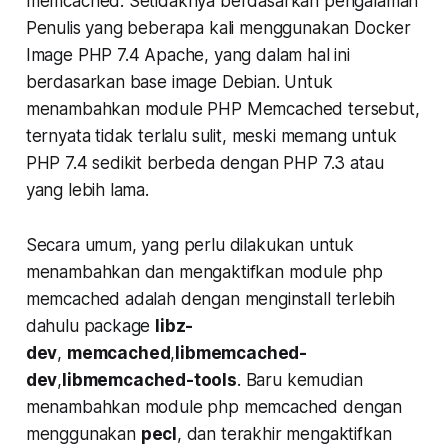
memcached. Setidaknya berdasarkan pengalaman
Penulis yang beberapa kali menggunakan Docker
Image PHP 7.4 Apache, yang dalam hal ini
berdasarkan base image Debian. Untuk
menambahkan module PHP Memcached tersebut,
ternyata tidak terlalu sulit, meski memang untuk
PHP 7.4 sedikit berbeda dengan PHP 7.3 atau
yang lebih lama.
Secara umum, yang perlu dilakukan untuk
menambahkan dan mengaktifkan module php
memcached adalah dengan menginstall terlebih
dahulu package
libz-
dev
,
memcached
,
libmemcached-
dev
,
libmemcached-tools
. Baru kemudian
menambahkan module php memcached dengan
menggunakan
pecl
, dan terakhir mengaktifkan