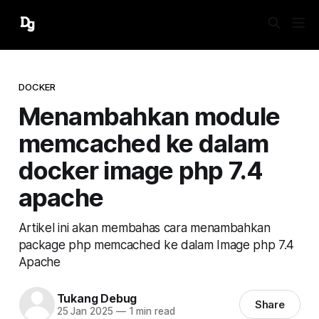
DOCKER
Menambahkan module
memcached ke dalam
docker image php 7.4
apache
Artikel ini akan membahas cara menambahkan
package php memcached ke dalam Image php 7.4
Apache
Tukang Debug
Share
25 Jan 2025
—
1 min read