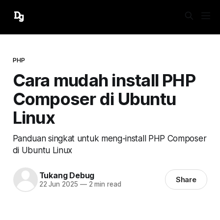
PHP
Cara mudah install PHP
Composer di Ubuntu
Linux
Panduan singkat untuk meng-install PHP Composer
di Ubuntu Linux
Tukang Debug
Share
22 Jun 2025
—
2 min read