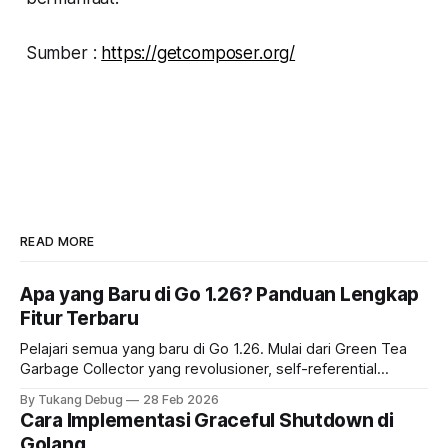
Sumber :
https://getcomposer.org/
READ MORE
Apa yang Baru di Go 1.26? Panduan Lengkap
Fitur Terbaru
Pelajari semua yang baru di Go 1.26. Mulai dari Green Tea
Garbage Collector yang revolusioner, self-referential
generics, hingga peningkatan performa aplikasi Golang
By Tukang Debug
28 Feb 2026
Anda
Cara Implementasi Graceful Shutdown di
Golang