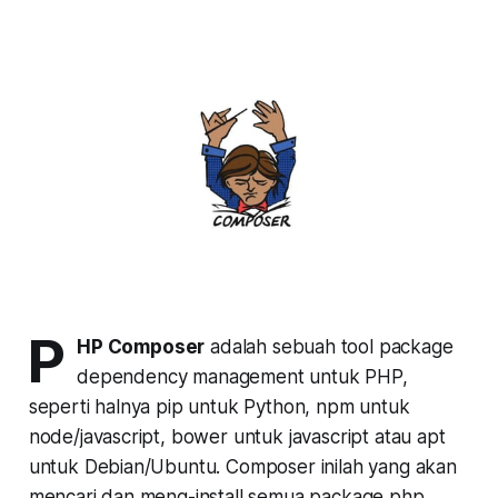
P
HP Composer
adalah sebuah tool package
dependency management untuk PHP,
seperti halnya pip untuk Python, npm untuk
node/javascript, bower untuk javascript atau apt
untuk Debian/Ubuntu. Composer inilah yang akan
mencari dan meng-install semua package php