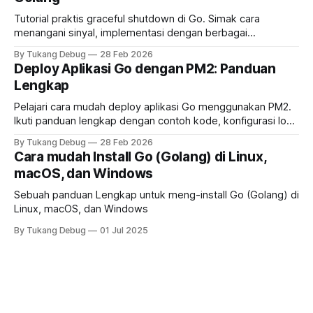
Tutorial praktis graceful shutdown di Go. Simak cara
menangani sinyal, implementasi dengan berbagai
framework, dan konfigurasi PM2 untuk zero-downtime
By Tukang Debug
28 Feb 2026
deployment
Deploy Aplikasi Go dengan PM2: Panduan
Lengkap
Pelajari cara mudah deploy aplikasi Go menggunakan PM2.
Ikuti panduan lengkap dengan contoh kode, konfigurasi log
rotasi, clustering, dan zero‑downtime reload
By Tukang Debug
28 Feb 2026
Cara mudah Install Go (Golang) di Linux,
macOS, dan Windows
Sebuah panduan Lengkap untuk meng-install Go (Golang) di
Linux, macOS, dan Windows
By Tukang Debug
01 Jul 2025